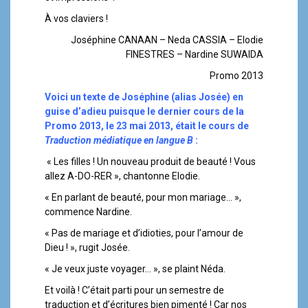
À vos claviers !
Joséphine CANAAN – Neda CASSIA – Elodie
FINESTRES – Nardine SUWAIDA
Promo 2013
Voici un texte de Joséphine (alias Josée) en
guise d’adieu puisque le dernier cours de la
Promo 2013, le 23 mai 2013, était le cours de
Traduction médiatique en langue B
:
« Les filles ! Un nouveau produit de beauté ! Vous
allez A-DO-RER », chantonne Elodie.
« En parlant de beauté, pour mon mariage… »,
commence Nardine.
« Pas de mariage et d’idioties, pour l’amour de
Dieu ! », rugit Josée.
« Je veux juste voyager… », se plaint Néda.
Et voilà ! C’était parti pour un semestre de
traduction et d’écritures bien pimenté ! Car nos