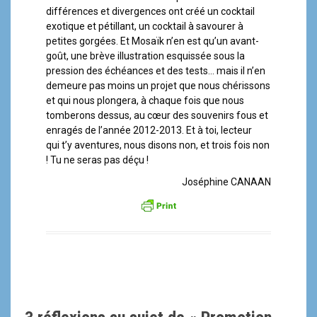
différences et divergences ont créé un cocktail
exotique et pétillant, un cocktail à savourer à
petites gorgées. Et Mosaïk n’en est qu’un avant-
goût, une brève illustration esquissée sous la
pression des échéances et des tests… mais il n’en
demeure pas moins un projet que nous chérissons
et qui nous plongera, à chaque fois que nous
tomberons dessus, au cœur des souvenirs fous et
enragés de l’année 2012-2013. Et à toi, lecteur
qui t’y aventures, nous disons non, et trois fois non
! Tu ne seras pas déçu !
Joséphine CANAAN