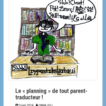
Le « planning » de tout parent-
traducteur !
5 juin 2014
CINIA USJ