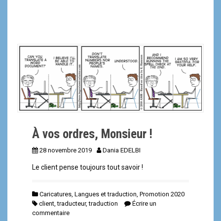
À vos ordres, Monsieur !
28 novembre 2019
Dania EDELBI
Le client pense toujours tout savoir !
Caricatures
,
Langues et traduction
,
Promotion 2020
client
,
traducteur
,
traduction
Écrire un
commentaire