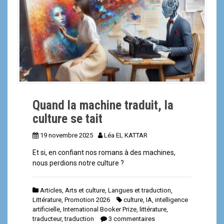
a
l
Quand la machine traduit, la
culture se tait
19 novembre 2025
Léa EL KATTAR
Et si, en confiant nos romans à des machines,
nous perdions notre culture ?
Articles
,
Arts et culture
,
Langues et traduction
,
Littérature
,
Promotion 2026
culture
,
IA
,
intelligence
artificielle
,
International Booker Prize
,
littérature
,
traducteur
,
traduction
3 commentaires