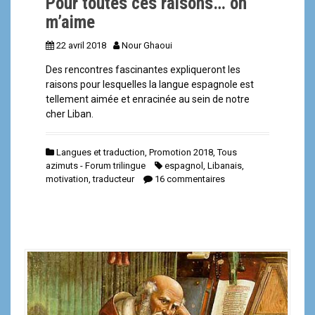
Pour toutes ces raisons… on
m’aime
22 avril 2018
Nour Ghaoui
Des rencontres fascinantes expliqueront les
raisons pour lesquelles la langue espagnole est
tellement aimée et enracinée au sein de notre
cher Liban.
Langues et traduction
,
Promotion 2018
,
Tous
azimuts - Forum trilingue
espagnol
,
Libanais
,
motivation
,
traducteur
16 commentaires