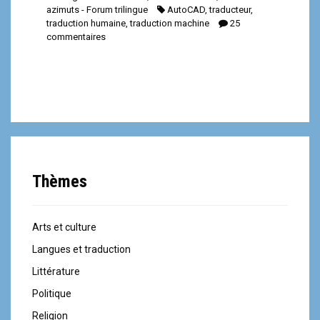
azimuts - Forum trilingue
AutoCAD
,
traducteur
,
traduction humaine
,
traduction machine
25
commentaires
Thèmes
Arts et culture
Langues et traduction
Littérature
Politique
Religion