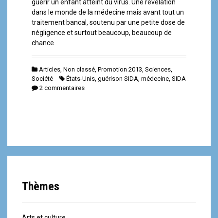
guérir un enfant atteint du virus. Une révélation
dans le monde de la médecine mais avant tout un
traitement bancal, soutenu par une petite dose de
négligence et surtout beaucoup, beaucoup de
chance.
Articles
,
Non classé
,
Promotion 2013
,
Sciences
,
Société
États-Unis
,
guérison SIDA
,
médecine
,
SIDA
2 commentaires
Thèmes
Arts et culture