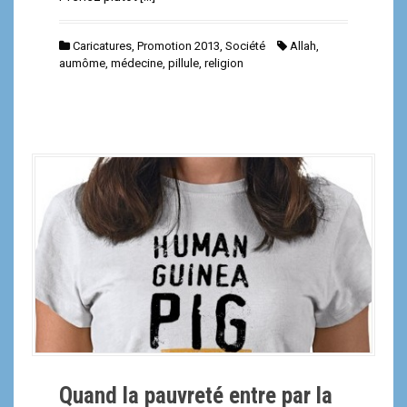
Caricatures
,
Promotion 2013
,
Société
Allah
,
aumôme
,
médecine
,
pillule
,
religion
Quand la pauvreté entre par la