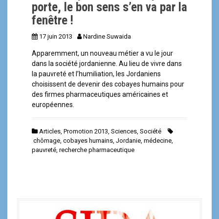
porte, le bon sens s’en va par la
fenêtre !
17 juin 2013
Nardine Suwaida
Apparemment, un nouveau métier a vu le jour
dans la société jordanienne. Au lieu de vivre dans
la pauvreté et l’humiliation, les Jordaniens
choisissent de devenir des cobayes humains pour
des firmes pharmaceutiques américaines et
européennes.
Articles
,
Promotion 2013
,
Sciences
,
Société
chômage
,
cobayes humains
,
Jordanie
,
médecine
,
pauvreté
,
recherche pharmaceutique