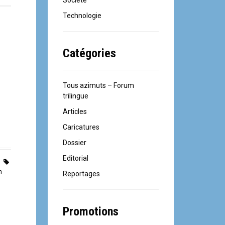
Société
Technologie
Catégories
Tous azimuts – Forum
trilingue
Articles
Caricatures
Dossier
Editorial
n
Reportages
Promotions