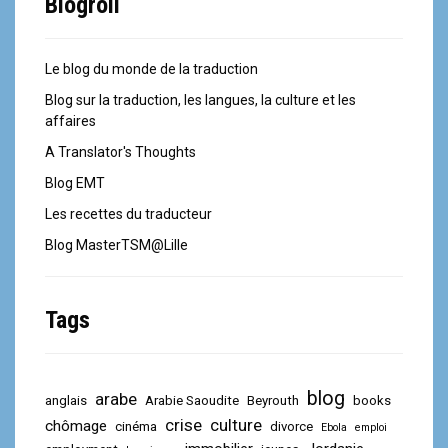
Blogroll
Le blog du monde de la traduction
Blog sur la traduction, les langues, la culture et les
affaires
A Translator's Thoughts
Blog EMT
Les recettes du traducteur
Blog MasterTSM@Lille
Tags
blog
arabe
anglais
Arabie Saoudite
Beyrouth
books
crise
culture
chômage
cinéma
divorce
Ebola
emploi