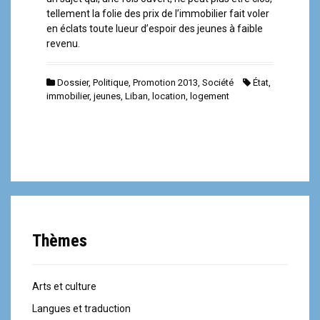
tellement la folie des prix de l’immobilier fait voler
en éclats toute lueur d’espoir des jeunes à faible
revenu.
Dossier
,
Politique
,
Promotion 2013
,
Société
État
,
immobilier
,
jeunes
,
Liban
,
location
,
logement
Thèmes
Arts et culture
Langues et traduction