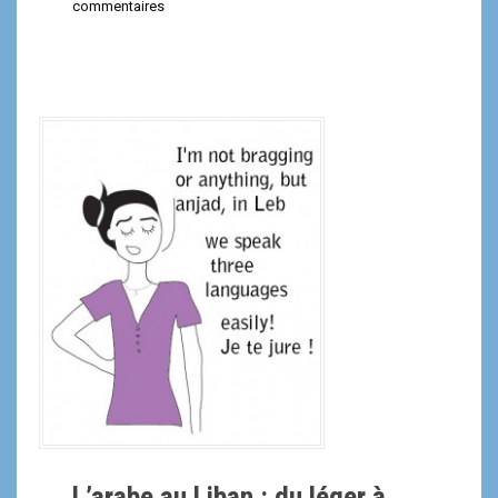
commentaires
L’arabe au Liban : du léger à