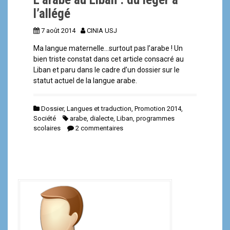
l’allégé
7 août 2014
CINIA USJ
Ma langue maternelle…surtout pas l’arabe ! Un
bien triste constat dans cet article consacré au
Liban et paru dans le cadre d’un dossier sur le
statut actuel de la langue arabe.
Dossier
,
Langues et traduction
,
Promotion 2014
,
Société
arabe
,
dialecte
,
Liban
,
programmes
scolaires
2 commentaires