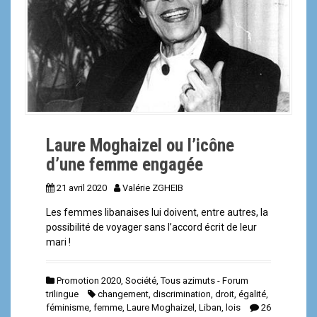
Laure Moghaizel ou l’icône
d’une femme engagée
21 avril 2020
Valérie ZGHEIB
Les femmes libanaises lui doivent, entre autres, la
possibilité de voyager sans l’accord écrit de leur
mari !
Promotion 2020
,
Société
,
Tous azimuts - Forum
trilingue
changement
,
discrimination
,
droit
,
égalité
,
féminisme
,
femme
,
Laure Moghaizel
,
Liban
,
lois
26