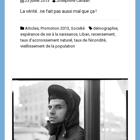
23 juillet 2013
Joséphine Canaan
La vérité…ne fait pas aussi mal que ça !
Articles
,
Promotion 2013
,
Société
démographie
,
espérance de vie à la naissance
,
Liban
,
recensement
,
taux d’accroissement naturel
,
taux de fécondité
,
vieillissement de la population