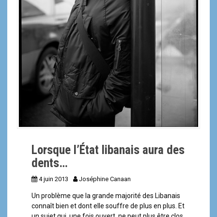
Lorsque l’État libanais aura des
dents…
4 juin 2013
Joséphine Canaan
Un problème que la grande majorité des Libanais
connaît bien et dont elle souffre de plus en plus. Et
un sujet qui, une fois ouvert, ne peut plus être clos,