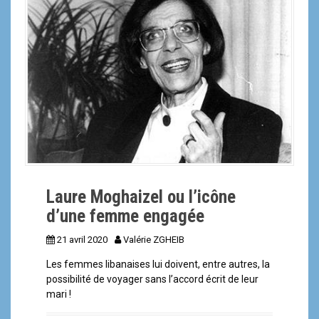
a
l
Laure Moghaizel ou l’icône
d’une femme engagée
21 avril 2020
Valérie ZGHEIB
Les femmes libanaises lui doivent, entre autres, la
possibilité de voyager sans l’accord écrit de leur
mari !