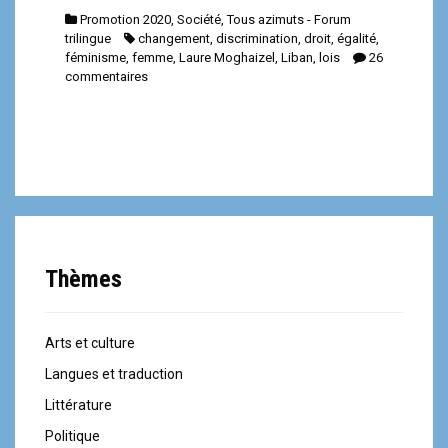
Promotion 2020
,
Société
,
Tous azimuts - Forum
trilingue
changement
,
discrimination
,
droit
,
égalité
,
féminisme
,
femme
,
Laure Moghaizel
,
Liban
,
lois
26
commentaires
Thèmes
Arts et culture
Langues et traduction
Littérature
Politique