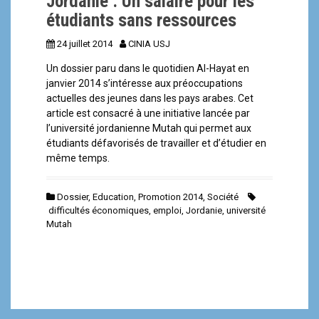
Jordanie : Un salaire pour les
étudiants sans ressources
24 juillet 2014
CINIA USJ
Un dossier paru dans le quotidien Al-Hayat en
janvier 2014 s’intéresse aux préoccupations
actuelles des jeunes dans les pays arabes. Cet
article est consacré à une initiative lancée par
l’université jordanienne Mutah qui permet aux
étudiants défavorisés de travailler et d’étudier en
même temps.
Dossier
,
Education
,
Promotion 2014
,
Société
difficultés économiques
,
emploi
,
Jordanie
,
université
Mutah