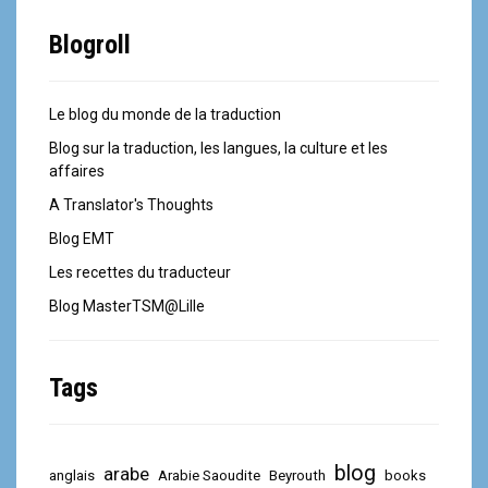
Blogroll
Le blog du monde de la traduction
Blog sur la traduction, les langues, la culture et les
affaires
A Translator's Thoughts
Blog EMT
Les recettes du traducteur
Blog MasterTSM@Lille
Tags
blog
arabe
anglais
Arabie Saoudite
Beyrouth
books