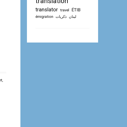
translation
translator
ÉTIB
travel
émigration
ذكريات
لبنان
nt
,