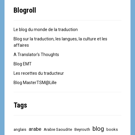
Blogroll
Le blog du monde de la traduction
Blog sur la traduction, les langues, la culture et les
affaires
A Translator's Thoughts
Blog EMT
Les recettes du traducteur
Blog MasterTSM@Lille
Tags
blog
arabe
anglais
Arabie Saoudite
Beyrouth
books