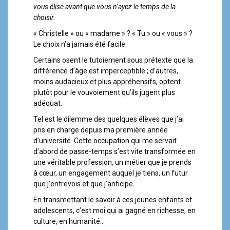
a
vous élise avant que vous n’ayez le temps de la
l
choisir.
« Christelle » ou « madame » ? « Tu » ou « vous » ?
Le choix n’a jamais été facile.
Certains osent le tutoiement sous prétexte que la
différence d’âge est imperceptible ; d’autres,
moins audacieux et plus appréhensifs, optent
plutôt pour le vouvoiement qu’ils jugent plus
adéquat.
Tel est le dilemme des quelques élèves que j’ai
pris en charge depuis ma première année
d’université. Cette occupation qui me servait
d’abord de passe-temps s’est vite transformée en
une véritable profession, un métier que je prends
à cœur, un engagement auquel je tiens, un futur
que j’entrevois et que j’anticipe.
En transmettant le savoir à ces jeunes enfants et
adolescents, c’est moi qui ai gagné en richesse, en
culture, en humanité…