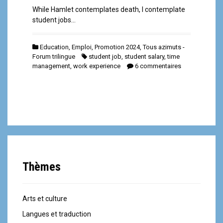
While Hamlet contemplates death, I contemplate
student jobs…
Education
,
Emploi
,
Promotion 2024
,
Tous azimuts -
Forum trilingue
student job
,
student salary
,
time
management
,
work experience
6 commentaires
Thèmes
Arts et culture
Langues et traduction