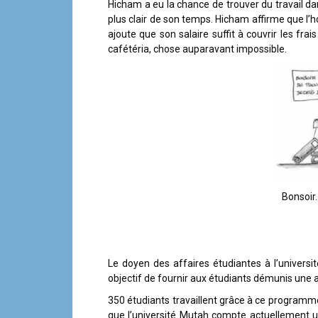
Hicham a eu la chance de trouver du travail dans 
plus clair de son temps. Hicham affirme que l’hor
ajoute que son salaire suffit à couvrir les fra
cafétéria, chose auparavant impossible.
Bonsoir
Le doyen des affaires étudiantes à l’universi
objectif de fournir aux étudiants démunis une aid
350 étudiants travaillent grâce à ce programm
que l’université Mutah compte actuellement un