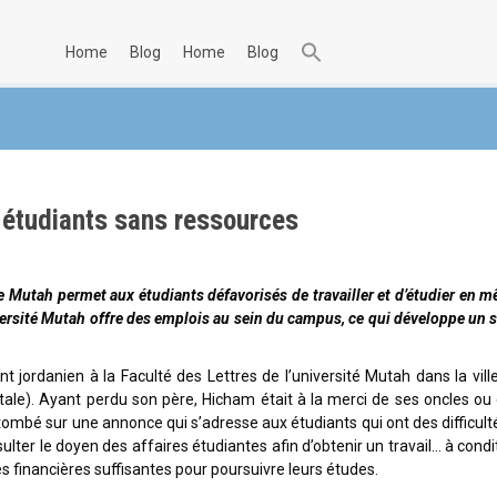
home
blog
home
blog
s étudiants sans ressources
nne Mutah permet aux étudiants défavorisés de travailler et d’étudier en 
iversité Mutah offre des emplois au sein du campus, ce qui développe un 
t jordanien à la Faculté des Lettres de l’université Mutah dans la vill
tale). Ayant perdu son père, Hicham était à la merci de ses oncles ou
t tombé sur une annonce qui s’adresse aux étudiants qui ont des difficult
nsulter le doyen des affaires étudiantes afin d’obtenir un travail… à condi
s financières suffisantes pour poursuivre leurs études.