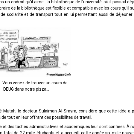
un endroit qu’il aime : la bibliothèque de l’université, où il passait déj
aire de la bibliothèque est flexible et compatible avec les cours qu’il suit
is de scolarité et de transport tout en lui permettant aussi de déjeuner 
… Vous venez de trouver un cours de
DEUG dans notre pizza…
té Mutah, le docteur Sulaiman Al-Srayra, considère que cette idée a 
e tout en leur offrant des possibilités de travail.
e et des tâches administratives et académiques leur sont confiées. À n
 total de 22 mille étudiants et a accueilli cette année six mille nouv