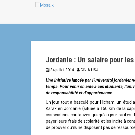
a
n
l
Jordanie : Un salaire pour le
24 juillet 2014
CINIA USJ
Une initiative lancée par l’université jordanie
temps. Pour venir en aide à ces étudiants, l’un
de responsabilité et d’appartenance
.
Un jour tout a basculé pour Hicham, un étudian
Karak en Jordanie (située à 150 km de la capi
associations caritatives…jusqu’au jour où il es
payer leurs frais de scolarité et les incite à co
de prouver qu’ils ne disposent pas de ressource