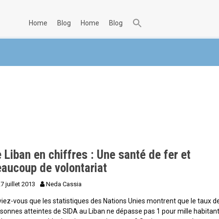
home
blog
home
blog
 Liban en chiffres : Une santé de fer et
eaucoup de volontariat
7 juillet 2013
Neda Cassia
iez-vous que les statistiques des Nations Unies montrent que le taux d
sonnes atteintes de SIDA au Liban ne dépasse pas 1 pour mille habitant