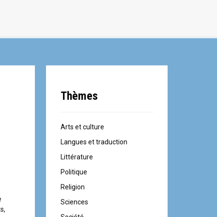
Thèmes
Arts et culture
Langues et traduction
Littérature
Politique
Religion
e
Sciences
s,