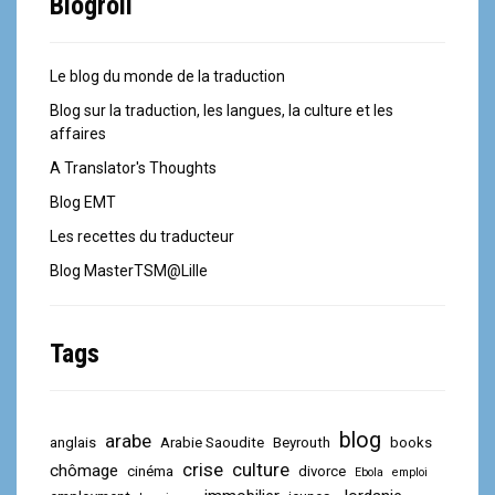
Blogroll
Le blog du monde de la traduction
Blog sur la traduction, les langues, la culture et les
affaires
A Translator's Thoughts
Blog EMT
Les recettes du traducteur
Blog MasterTSM@Lille
Tags
blog
arabe
anglais
Arabie Saoudite
Beyrouth
books
crise
culture
chômage
cinéma
divorce
Ebola
emploi