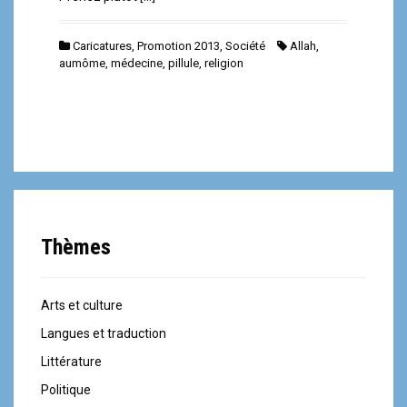
Caricatures
,
Promotion 2013
,
Société
Allah
,
aumôme
,
médecine
,
pillule
,
religion
Thèmes
Arts et culture
Langues et traduction
Littérature
Politique