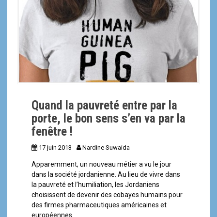
a
l
Quand la pauvreté entre par la
porte, le bon sens s’en va par la
fenêtre !
17 juin 2013
Nardine Suwaida
Apparemment, un nouveau métier a vu le jour
dans la société jordanienne. Au lieu de vivre dans
la pauvreté et l’humiliation, les Jordaniens
choisissent de devenir des cobayes humains pour
des firmes pharmaceutiques américaines et
européennes.