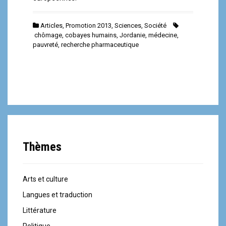
Articles
,
Promotion 2013
,
Sciences
,
Société
chômage
,
cobayes humains
,
Jordanie
,
médecine
,
pauvreté
,
recherche pharmaceutique
Thèmes
Arts et culture
Langues et traduction
Littérature