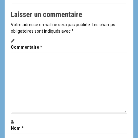
l
Laisser un commentaire
e
Votre adresse e-mail ne sera pas publiée.
Les champs
obligatoires sont indiqués avec
*
Commentaire
*
Nom
*