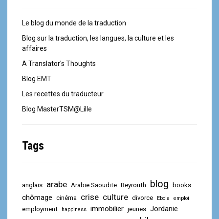
Le blog du monde de la traduction
Blog sur la traduction, les langues, la culture et les
affaires
A Translator's Thoughts
Blog EMT
Les recettes du traducteur
Blog MasterTSM@Lille
Tags
blog
arabe
anglais
Arabie Saoudite
Beyrouth
books
crise
culture
chômage
cinéma
divorce
Ebola
emploi
immobilier
Jordanie
employment
jeunes
happiness