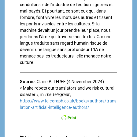
cendrillons » de l’industrie de l’édition : ignorés et
mal-payés. Et pourtant, ce sont eux qui, dans
l’ombre, font vivre les mots des autres et tissent
les ponts invisibles entre les cultures. Si la
machine devait un jour prendre leur place, nous
perdrions l’âme qui traverse nos textes. Car une
langue traduite sans regard humain risque de
devenir une langue sans profondeur. L’IA ne
menace pas les traducteurs : elle menace notre
culture.
Source:
Claire ALLFREE (4 November 2024).
« Make robots our translators and we risk cultural
disaster », in
The Telegraph
,
https://www.telegraph.co.uk/books/authors/trans
lation-artificial-intelligence-authors/