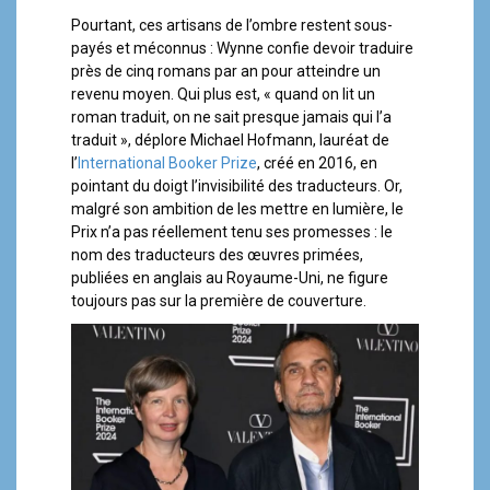
Pourtant, ces artisans de l’ombre restent sous-
payés et méconnus : Wynne confie devoir traduire
près de cinq romans par an pour atteindre un
revenu moyen. Qui plus est, « quand on lit un
roman traduit, on ne sait presque jamais qui l’a
traduit », déplore Michael Hofmann, lauréat de
l’
International Booker Prize
, créé en 2016, en
pointant du doigt l’invisibilité des traducteurs. Or,
malgré son ambition de les mettre en lumière, le
Prix n’a pas réellement tenu ses promesses : le
nom des traducteurs des œuvres primées,
publiées en anglais au Royaume-Uni, ne figure
toujours pas sur la première de couverture.