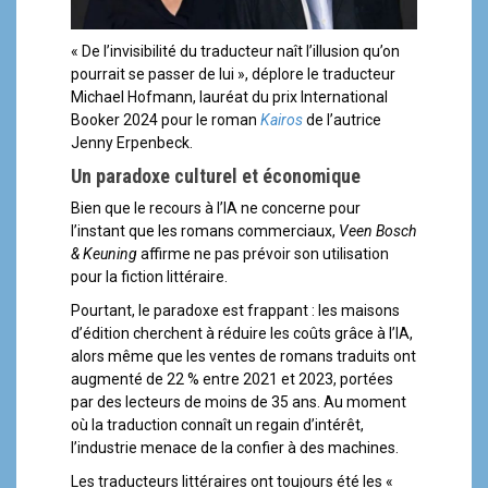
« De l’invisibilité du traducteur naît l’illusion qu’on
pourrait se passer de lui », déplore le traducteur
Michael Hofmann, lauréat du prix International
Booker 2024 pour le roman
Kairos
de l’autrice
Jenny Erpenbeck.
Un paradoxe culturel et économique
Bien que le recours à l’IA ne concerne pour
l’instant que les romans commerciaux,
Veen Bosch
& Keuning
affirme ne pas prévoir son utilisation
pour la fiction littéraire.
Pourtant, le paradoxe est frappant : les maisons
d’édition cherchent à réduire les coûts grâce à l’IA,
alors même que les ventes de romans traduits ont
augmenté de 22 % entre 2021 et 2023, portées
par des lecteurs de moins de 35 ans. Au moment
où la traduction connaît un regain d’intérêt,
l’industrie menace de la confier à des machines.
Les traducteurs littéraires ont toujours été les «