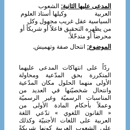
المدعى عليها الثانية:
الشعوب
العربية وكيلها أستاذ العلوم
السياسية عقل غريب
مجهول وكل
من يظهره التحقيق فاعلاً أو شريكاً أو
محرضاً أو متدخّلاً.
الموضوع:
انتحال صفة وتهميش.
ردّاً على انتهاكات المدعى عليهما
المتكررة بحق المدّعية ومحاولة
الأولى منهما الحلول مكان المدّعية
وانتحال شخصيّتها في العديد من
المناسبات الرسميّة وغير الرسميّة
وعملاً بأحكام المادة الأولى من
« القانون اللغوي » تدّعي اللغة
العربية على اللغات الأجنبيّة وكذلك
على الشعوب العربية كونها شريكةً