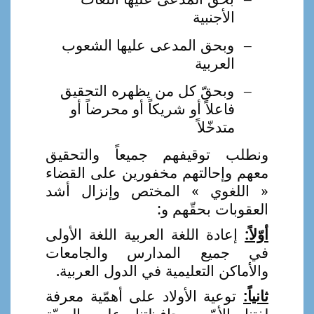
الأجنبية
–
وبحق المدعى عليها الشعوب
العربية
–
وبحقّ كل من يظهره التحقيق
فاعلاً أو شريكاً أو محرضاً أو
متدخّلاً
ونطلب توقيفهم جميعاً والتحقيق
معهم وإحالتهم مخفورين على القضاء
« اللغوي » المختص وإنزال أشد
العقوبات بحقّهم و:
أوّلاً:
إعادة اللغة العربية اللغة الأولى
في جميع المدارس والجامعات
والأماكن التعليمية في الدول العربية.
ثانياً:
توعية الأولاد على أهمّية معرفة
لغتنا الأمّ ومحافظتنا على الهويّة