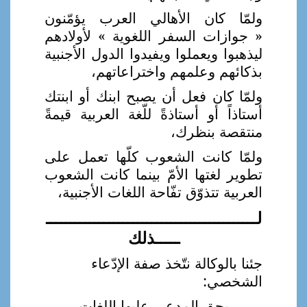
ولمّا كان الأهالي العرب يؤمّنون
« جوازات السفر اللغوية » لأولادهم
ليذهبوا ويعملوا ويفيدوا الدول الأجنبية
بذكائهم وعلمهم واختراعاتهم،
ولمّا كان فعل أن يصبح ابنك أو ابنتك
أستاذاً أو أستاذةً للّغة العربية قيمةً
منتقصة بنظرك،
ولمّا كانت الشعوب كلّها تعمل على
تطوير لغتها الأمّ بينما كانت الشعوب
العربية تتذوّق تفّاحة اللغات الأجنبية،
لــــــــــــــــــــــــــــــــــــــــــــ
ـــــذلك
جئنا بالوكالة نتّخذ صفة الإدّعاء
الشخصي
:
–
بحق المدعى عليها اللغات