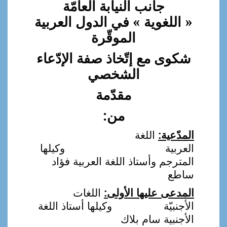
a
جانب النيابة العامّة
l
« اللغوية » في الدول العربية
الموقّرة
شكوى مع إتّخاذ صفة الإدّعاء
الشخصي
مقدّمة
من:
المدّعية:
اللغة
العربية وكيلها
المترجم وأستاذ اللغة العربية فؤاد
ساطع
المدعى عليها الأولى:
اللغات
الأجنبيّة وكيلها أستاذ اللغة
الأجنبية سام بلاك