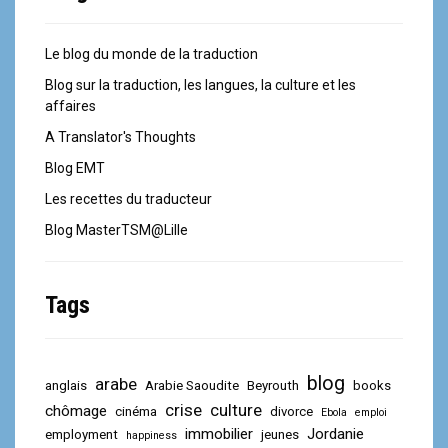
Le blog du monde de la traduction
Blog sur la traduction, les langues, la culture et les
affaires
A Translator's Thoughts
Blog EMT
Les recettes du traducteur
Blog MasterTSM@Lille
Tags
blog
arabe
anglais
Arabie Saoudite
Beyrouth
books
crise
culture
chômage
cinéma
divorce
Ebola
emploi
immobilier
Jordanie
employment
jeunes
happiness