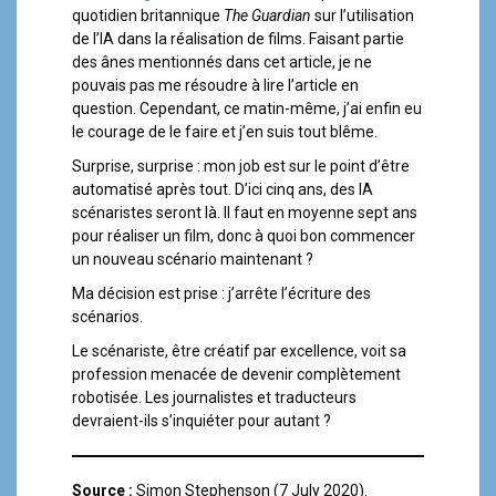
quotidien britannique
The Guardian
sur l’utilisation
de l’IA dans la réalisation de films. Faisant partie
des ânes mentionnés dans cet article, je ne
pouvais pas me résoudre à lire l’article en
question. Cependant, ce matin-même, j’ai enfin eu
le courage de le faire et j’en suis tout blême.
Surprise, surprise : mon job est sur le point d’être
automatisé après tout. D’ici cinq ans, des IA
scénaristes seront là. Il faut en moyenne sept ans
pour réaliser un film, donc à quoi bon commencer
un nouveau scénario maintenant ?
Ma décision est prise : j’arrête l’écriture des
scénarios.
Le scénariste, être créatif par excellence, voit sa
profession menacée de devenir complètement
robotisée. Les journalistes et traducteurs
devraient-ils s’inquiéter pour autant ?
Source :
Simon Stephenson (7 July 2020).