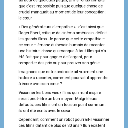
au bout de quelques pages, je me rends compte
que c’est impossible puisque quelque chose de
crucial manquait au moment de leur conception :
le cœur.
« Des générateurs d’empathie » : c’est ainsi que
Roger Ebert, critique de cinéma américain, définit
les grands films. Je pense que cette empathie –
ce cœur – émane du besoin humain de raconter
une histoire, chose qui manque à tout film qui n’a
été fait que pour gagner de l’argent, pour
remporter des prix ou pour prouver son génie.
Imaginons que notre androïde ait vraiment une
histoire à raconter, comment pourrait-il apprendre
à écrire avec son cœur ?
Visionner les bons vieux films qui m’ont inspiré
serait peut-être un bon moyen. Malgré leurs
défauts, ces films ont un tous un point commun :
ils ont été écrits avec le cœur.
Cependant, comment un robot pourrait-il visionner
ces films datant de plus de 30 ans ? Ils n’existent