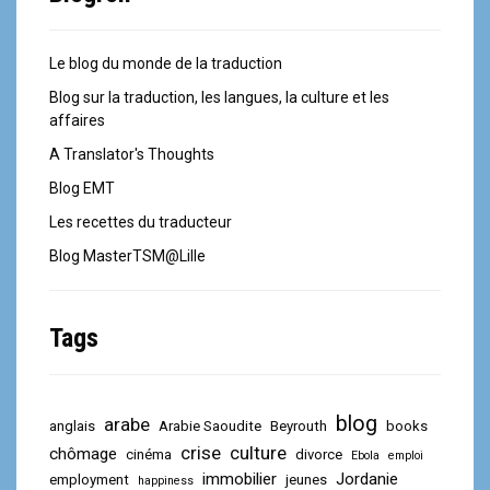
Le blog du monde de la traduction
Blog sur la traduction, les langues, la culture et les
affaires
A Translator's Thoughts
Blog EMT
Les recettes du traducteur
Blog MasterTSM@Lille
Tags
blog
arabe
anglais
Arabie Saoudite
Beyrouth
books
crise
culture
chômage
cinéma
divorce
Ebola
emploi
immobilier
Jordanie
employment
jeunes
happiness