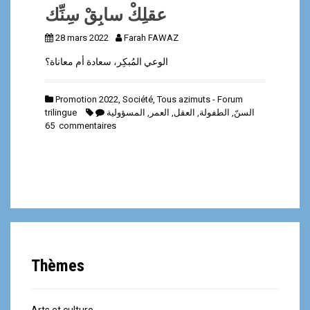
عقلِكْ سابِقْ سِنِّك
28 mars 2022
Farah FAWAZ
الوعي المُبكِر، سعادة أم معاناة؟
Promotion 2022
,
Société
,
Tous azimuts - Forum
trilingue
المسؤولية
,
العمر
,
العقل
,
الطفولة
,
السنّ
65 commentaires
Thèmes
Arts et culture