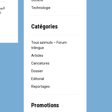
Société
Technologie
الش
ال
Catégories
Tous azimuts – Forum
trilingue
Articles
Caricatures
Dossier
Editorial
Reportages
Promotions