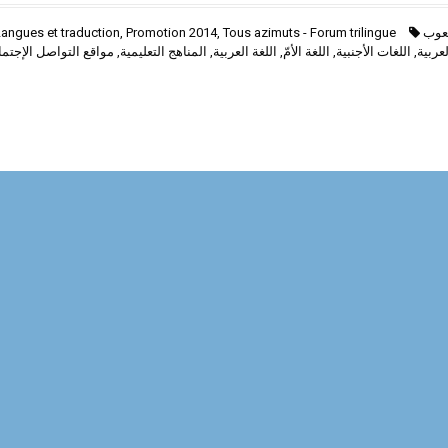
Langues et traduction
,
Promotion 2014
,
Tous azimuts - Forum trilingue
عوب
مواقع التواصل الإجتم
,
المناهج التعليمية
,
اللغة العربية
,
اللغة الأمّ
,
اللغات الأجنبية
,
عربية