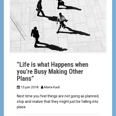
a
l
“Life is what Happens when
you’re Busy Making Other
Plans”
15 juin 2018
Maria Kadi
Next time you feel things are not going as planned,
stop and realize that they might just be falling into
place.