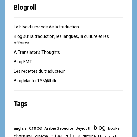
Blogroll
Le blog du monde de la traduction
Blog sur la traduction, les langues, la culture et les
affaires
A Translator's Thoughts
Blog EMT
Les recettes du traducteur
Blog MasterTSM@Lille
Tags
blog
arabe
anglais
Arabie Saoudite
Beyrouth
books
crise
culture
chômage
cinéma
divorce
Ebola
emploi