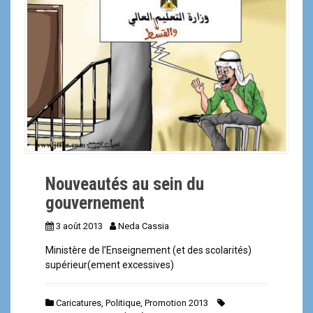
a
l
Nouveautés au sein du
gouvernement
3 août 2013
Neda Cassia
Ministère de l’Enseignement (et des scolarités)
supérieur(ement excessives)
Caricatures
,
Politique
,
Promotion 2013