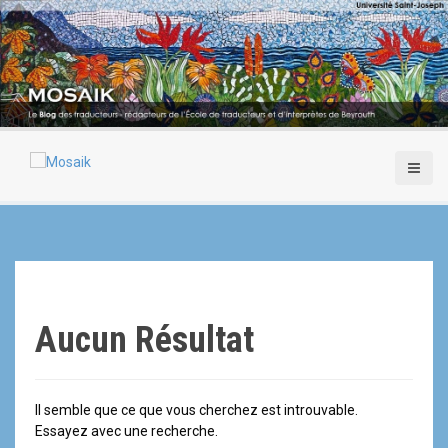
A
l
l
e
r
a
u
c
o
n
t
e
n
u
p
r
Aucun Résultat
i
n
c
i
Il semble que ce que vous cherchez est introuvable.
p
Essayez avec une recherche.