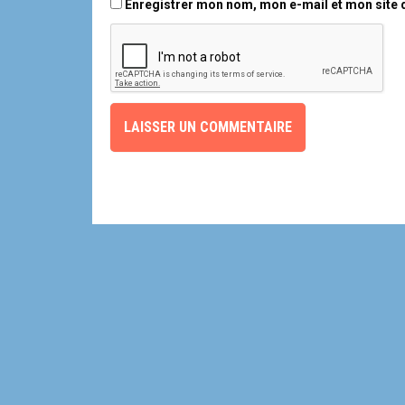
Enregistrer mon nom, mon e-mail et mon site 
e