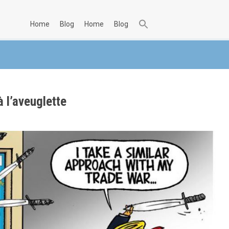
home
blog
home
blog
 l’aveuglette