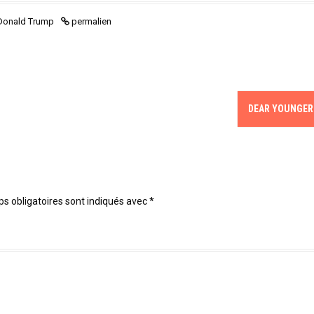
Donald Trump
permalien
DEAR YOUNGER
s obligatoires sont indiqués avec
*