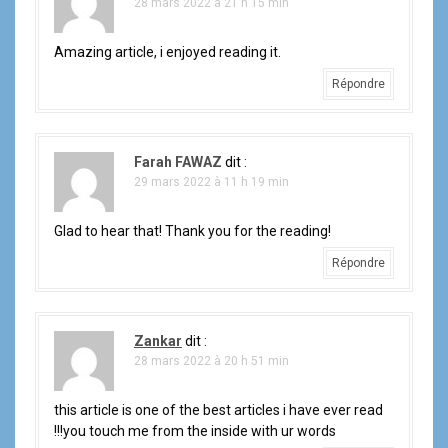
28 mars 2022 à 21 h 15 min
Amazing article, i enjoyed reading it.
Répondre
Farah FAWAZ
dit :
29 mars 2022 à 11 h 19 min
Glad to hear that! Thank you for the reading!
Répondre
Zankar
dit :
28 mars 2022 à 20 h 51 min
this article is one of the best articles i have ever read
!!!you touch me from the inside with ur words