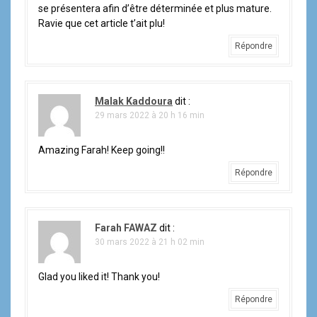
se présentera afin d’être déterminée et plus mature.
Ravie que cet article t’ait plu!
Répondre
Malak Kaddoura
dit :
29 mars 2022 à 20 h 16 min
Amazing Farah! Keep going!!
Répondre
Farah FAWAZ
dit :
30 mars 2022 à 21 h 02 min
Glad you liked it! Thank you!
Répondre