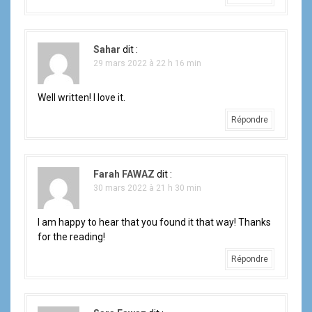
Sahar
dit :
29 mars 2022 à 22 h 16 min
Well written! I love it.
Répondre
Farah FAWAZ
dit :
30 mars 2022 à 21 h 30 min
I am happy to hear that you found it that way! Thanks
for the reading!
Répondre