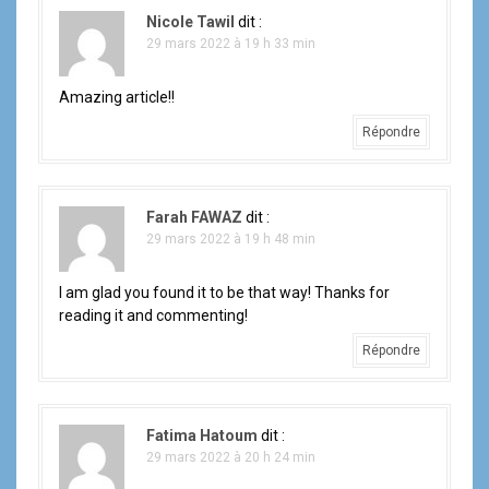
Nicole Tawil
dit :
29 mars 2022 à 19 h 33 min
Amazing article!!
Répondre
Farah FAWAZ
dit :
29 mars 2022 à 19 h 48 min
I am glad you found it to be that way! Thanks for
reading it and commenting!
Répondre
Fatima Hatoum
dit :
29 mars 2022 à 20 h 24 min