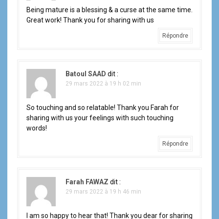
Being mature is a blessing & a curse at the same time.
Great work! Thank you for sharing with us
Répondre
Batoul SAAD
dit :
29 mars 2022 à 19 h 02 min
So touching and so relatable! Thank you Farah for
sharing with us your feelings with such touching
words!
Répondre
Farah FAWAZ
dit :
29 mars 2022 à 19 h 46 min
I am so happy to hear that! Thank you dear for sharing