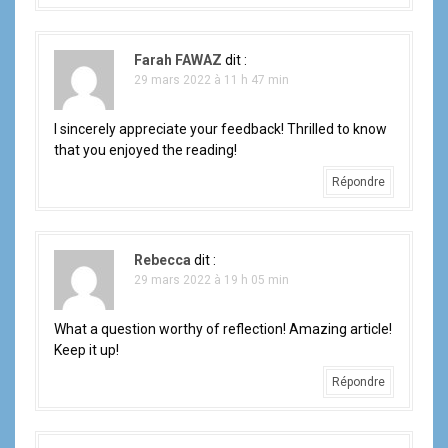
Farah FAWAZ
dit :
29 mars 2022 à 11 h 47 min
I sincerely appreciate your feedback! Thrilled to know
that you enjoyed the reading!
Répondre
Rebecca
dit :
29 mars 2022 à 19 h 05 min
What a question worthy of reflection! Amazing article!
Keep it up!
Répondre