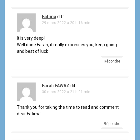
Fatima
dit :
29 mars 2022 à 20 h 16 min
It is very deep!
Well done Farah, it really expresses you, keep going
and best of luck
Répondre
Farah FAWAZ
dit :
30 mars 2022 à 21 h 01 min
Thank you for taking the time to read and comment
dear Fatima!
Répondre