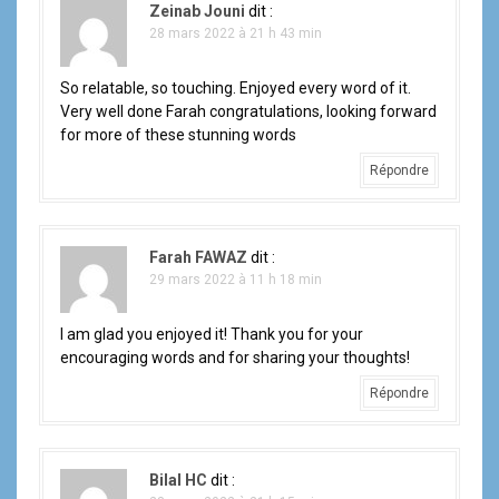
Zeinab Jouni
dit :
28 mars 2022 à 21 h 43 min
So relatable, so touching. Enjoyed every word of it.
Very well done Farah congratulations, looking forward
for more of these stunning words
Répondre
Farah FAWAZ
dit :
29 mars 2022 à 11 h 18 min
I am glad you enjoyed it! Thank you for your
encouraging words and for sharing your thoughts!
Répondre
Bilal HC
dit :