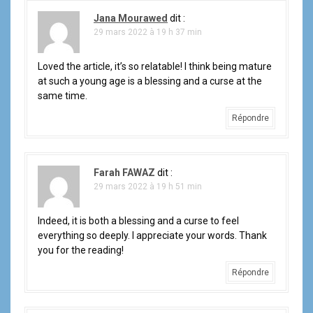
Jana Mourawed
dit :
29 mars 2022 à 19 h 37 min
Loved the article, it’s so relatable! I think being mature
at such a young age is a blessing and a curse at the
same time.
Répondre
Farah FAWAZ
dit :
29 mars 2022 à 19 h 51 min
Indeed, it is both a blessing and a curse to feel
everything so deeply. I appreciate your words. Thank
you for the reading!
Répondre