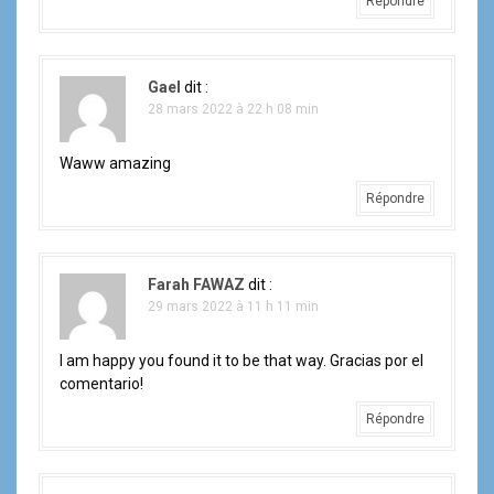
Répondre
Gael
dit :
28 mars 2022 à 22 h 08 min
Waww amazing
Répondre
Farah FAWAZ
dit :
29 mars 2022 à 11 h 11 min
I am happy you found it to be that way. Gracias por el
comentario!
Répondre