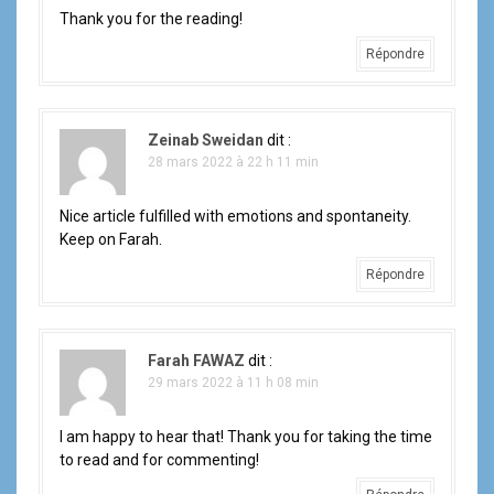
Thank you for the reading!
Répondre
Zeinab Sweidan
dit :
28 mars 2022 à 22 h 11 min
Nice article fulfilled with emotions and spontaneity.
Keep on Farah.
Répondre
Farah FAWAZ
dit :
29 mars 2022 à 11 h 08 min
I am happy to hear that! Thank you for taking the time
to read and for commenting!