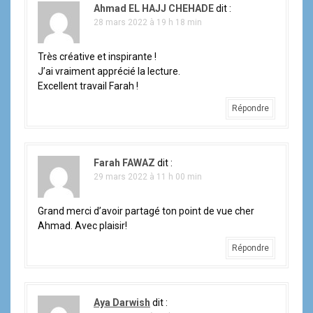
Ahmad EL HAJJ CHEHADE
dit :
28 mars 2022 à 19 h 18 min
Très créative et inspirante !
J’ai vraiment apprécié la lecture.
Excellent travail Farah !
Répondre
Farah FAWAZ
dit :
29 mars 2022 à 11 h 00 min
Grand merci d’avoir partagé ton point de vue cher
Ahmad. Avec plaisir!
Répondre
Aya Darwish
dit :