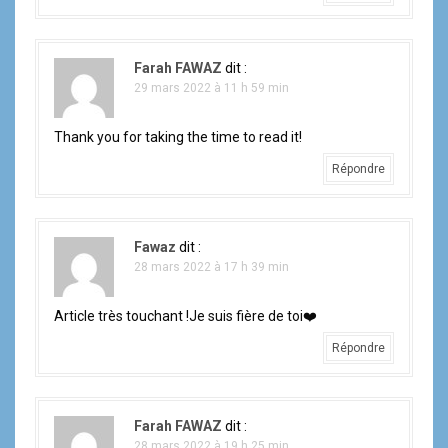
Farah FAWAZ
dit :
29 mars 2022 à 11 h 59 min
Thank you for taking the time to read it!
Répondre
Fawaz
dit :
28 mars 2022 à 17 h 39 min
Article très touchant !Je suis fière de toi❤️
Répondre
Farah FAWAZ
dit :
28 mars 2022 à 19 h 25 min