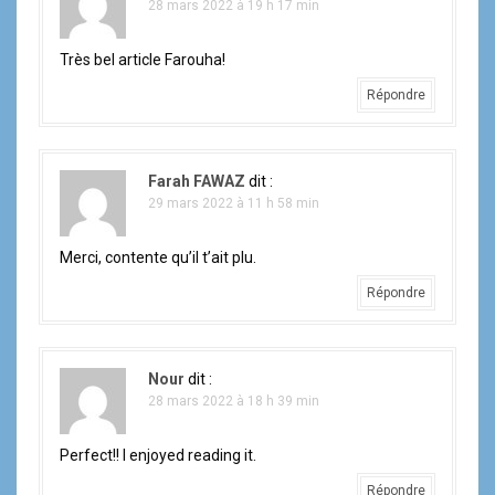
28 mars 2022 à 19 h 17 min
Très bel article Farouha!
Répondre
Farah FAWAZ
dit :
29 mars 2022 à 11 h 58 min
Merci, contente qu’il t’ait plu.
Répondre
Nour
dit :
28 mars 2022 à 18 h 39 min
Perfect!! I enjoyed reading it.
Répondre