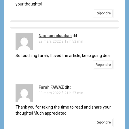
your thoughts!
Répondre
Nagham chaaban
dit :
29 mars 2022 à 19 h 52 min
So touching farah, I loved the article, keep going dear
Répondre
Farah FAWAZ
dit :
30 mars 2022 à 21 h 27 min
Thank you for taking the time to read and share your
thoughts! Much appreciated!
Répondre