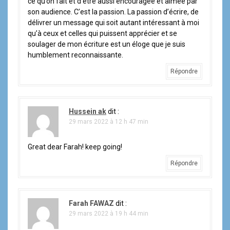
ce qu’on fait et d’être aussi encouragée et aimée par
son audience. C’est la passion. La passion d’écrire, de
délivrer un message qui soit autant intéressant à moi
qu’à ceux et celles qui puissent apprécier et se
soulager de mon écriture est un éloge que je suis
humblement reconnaissante.
Répondre
Hussein ak
dit :
29 mars 2022 à 12 h 47 min
Great dear Farah! keep going!
Répondre
Farah FAWAZ
dit :
29 mars 2022 à 19 h 44 min