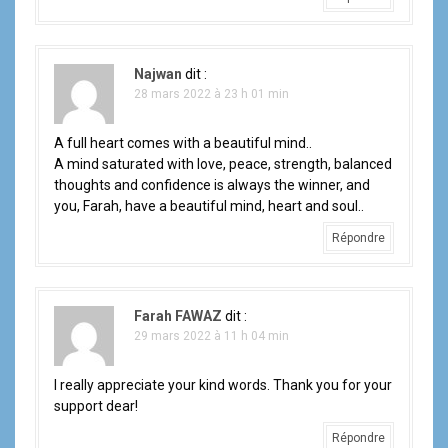
Najwan
dit :
28 mars 2022 à 23 h 01 min
A full heart comes with a beautiful mind..
A mind saturated with love, peace, strength, balanced
thoughts and confidence is always the winner, and
you, Farah, have a beautiful mind, heart and soul..
Répondre
Farah FAWAZ
dit :
29 mars 2022 à 11 h 04 min
I really appreciate your kind words. Thank you for your
support dear!
Répondre