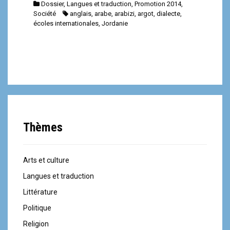
Dossier
,
Langues et traduction
,
Promotion 2014
,
Société
anglais
,
arabe
,
arabizi
,
argot
,
dialecte
,
écoles internationales
,
Jordanie
Thèmes
Arts et culture
Langues et traduction
Littérature
Politique
Religion