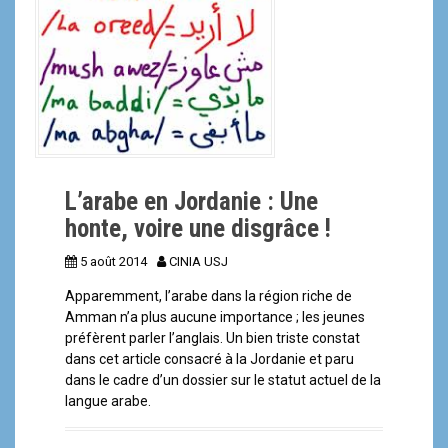
a
l
L’arabe en Jordanie : Une
honte, voire une disgrâce !
5 août 2014
CINIA USJ
Apparemment, l’arabe dans la région riche de
Amman n’a plus aucune importance ; les jeunes
préfèrent parler l’anglais. Un bien triste constat
dans cet article consacré à la Jordanie et paru
dans le cadre d’un dossier sur le statut actuel de la
langue arabe.