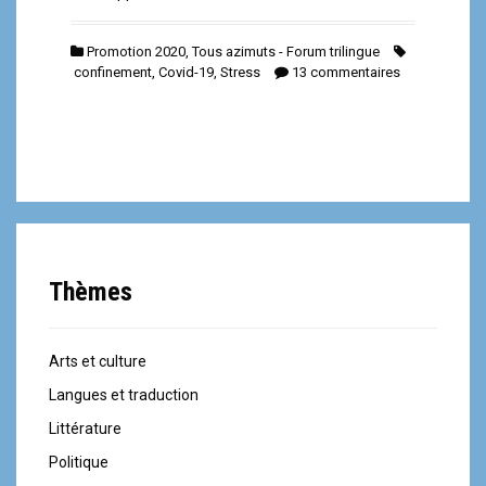
Promotion 2020
,
Tous azimuts - Forum trilingue
confinement
,
Covid-19
,
Stress
13 commentaires
Thèmes
Arts et culture
Langues et traduction
Littérature
Politique