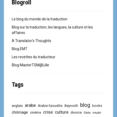
Blogroll
Le blog du monde de la traduction
Blog sur la traduction, les langues, la culture et les
affaires
A Translator's Thoughts
Blog EMT
Les recettes du traducteur
Blog MasterTSM@Lille
Tags
blog
arabe
anglais
Arabie Saoudite
Beyrouth
books
crise
culture
chômage
cinéma
divorce
Ebola
emploi