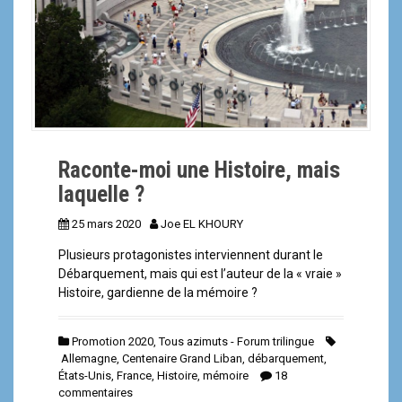
Raconte-moi une Histoire, mais
laquelle ?
25 mars 2020
Joe EL KHOURY
Plusieurs protagonistes interviennent durant le
Débarquement, mais qui est l’auteur de la « vraie »
Histoire, gardienne de la mémoire ?
Promotion 2020
,
Tous azimuts - Forum trilingue
Allemagne
,
Centenaire Grand Liban
,
débarquement
,
États-Unis
,
France
,
Histoire
,
mémoire
18
commentaires