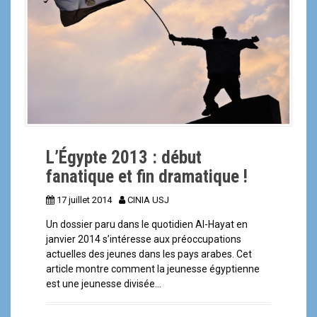
a
l
L’Égypte 2013 : début
fanatique et fin dramatique !
17 juillet 2014
CINIA USJ
Un dossier paru dans le quotidien Al-Hayat en
janvier 2014 s’intéresse aux préoccupations
actuelles des jeunes dans les pays arabes. Cet
article montre comment la jeunesse égyptienne
est une jeunesse divisée…