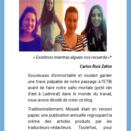
a
l
«
Existimos mientras alguien nos recuerda
»*
Carlos Ruiz Zafon
Soucieuses d’immortalité et voulant garder
une trace palpable de notre passage à l’ETIB
avant de faire notre salto mortale (petit clin
d’œil à Ladmiral) dans le monde du travail,
nous avons décidé de créer ce blog.
Traditionnellement, Mosaïk était en version
papier, une publication annuelle regroupant la
crème des articles produits par les
traducteurs-rédacteurs. Toutefois, pour