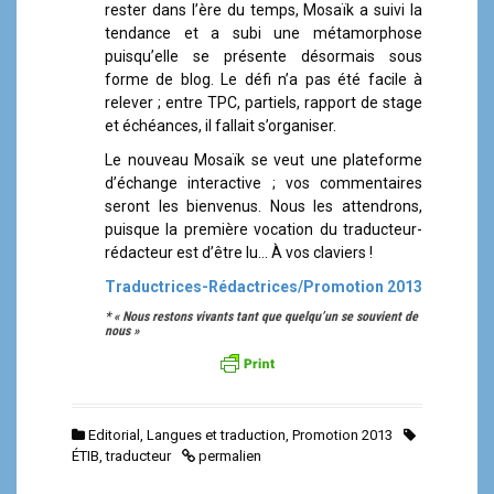
rester dans l’ère du temps, Mosaïk a suivi la
tendance et a subi une métamorphose
puisqu’elle se présente désormais sous
forme de blog. Le défi n’a pas été facile à
relever ; entre TPC, partiels, rapport de stage
et échéances, il fallait s’organiser.
Le nouveau Mosaïk se veut une plateforme
d’échange interactive ; vos commentaires
seront les bienvenus. Nous les attendrons,
puisque la première vocation du traducteur-
rédacteur est d’être lu… À vos claviers !
Traductrices-Rédactrices/Promotion 2013
* « Nous restons vivants tant que quelqu’un se souvient de
nous »
Editorial
,
Langues et traduction
,
Promotion 2013
ÉTIB
,
traducteur
permalien