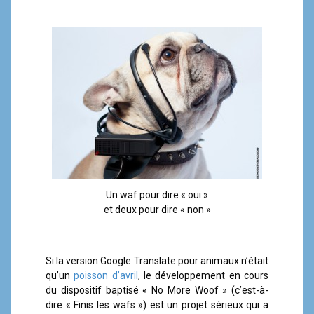
a
l
Un waf pour dire « oui »
et deux pour dire « non »
Si la version Google Translate pour animaux n’était
qu’un
poisson d’avril
, le développement en cours
du dispositif baptisé « No More Woof » (c’est-à-
dire « Finis les wafs ») est un projet sérieux qui a