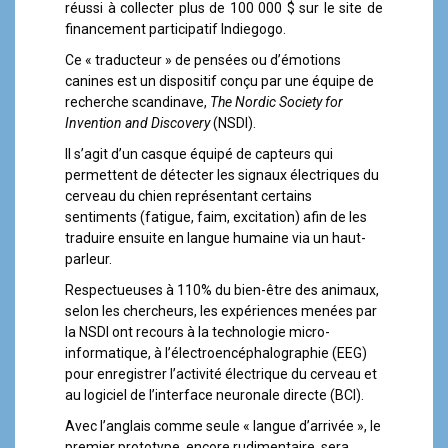
réussi à collecter plus de 100 000 $ sur le site de
financement participatif Indiegogo.
Ce « traducteur » de pensées ou d’émotions
canines est un dispositif conçu par une équipe de
recherche scandinave,
The Nordic Society for
Invention and Discovery
(NSDI).
Il s’agit d’un casque équipé de capteurs qui
permettent de détecter les signaux électriques du
cerveau du chien représentant certains
sentiments (fatigue, faim, excitation) afin de les
traduire ensuite en langue humaine via un haut-
parleur.
Respectueuses à 110% du bien-être des animaux,
selon les chercheurs, les expériences menées par
la NSDI ont recours à la technologie micro-
informatique, à l’électroencéphalographie (EEG)
pour enregistrer l’activité électrique du cerveau et
au logiciel de l’interface neuronale directe (BCI).
Avec l’anglais comme seule « langue d’arrivée », le
premier prototype, encore rudimentaire, sera