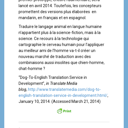
lancé en avril 2014. Toutefois, les concepteurs
promettent des versions plus élaborées en
mandarin, en français et en espagnol.
Traduire le langage animal en langue humaine
n’appartient plus à la science-fiction, mais à la
science. Ce recours à la technologie qui
cartographie le cerveau humain pour l’appliquer
au meilleur ami de l’homme va-t-il créer un
nouveau marché de traduction avec des
combinaisons aussi insolites que chien-homme,
chat-homme ?
“Dog-To-English Translation Service in
Development”,
in Translate Media
blog
,
http://www.translatemedia.com/dog-to-
english-translation-service-in-development.html/
,
January 10, 2014. (Accessed March 21, 2014)