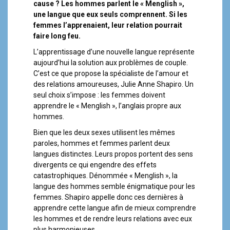
a
cause ? Les hommes parlent le « Menglish »,
l
une langue que eux seuls comprennent. Si les
femmes l’apprenaient, leur relation pourrait
faire long feu.
L’apprentissage d’une nouvelle langue représente
aujourd’hui la solution aux problèmes de couple.
C’est ce que propose la spécialiste de l’amour et
des relations amoureuses, Julie Anne Shapiro. Un
seul choix s’impose : les femmes doivent
apprendre le « Menglish », l’anglais propre aux
hommes.
Bien que les deux sexes utilisent les mêmes
paroles, hommes et femmes parlent deux
langues distinctes. Leurs propos portent des sens
divergents ce qui engendre des effets
catastrophiques. Dénommée « Menglish », la
langue des hommes semble énigmatique pour les
femmes. Shapiro appelle donc ces dernières à
apprendre cette langue afin de mieux comprendre
les hommes et de rendre leurs relations avec eux
plus harmonieuses.