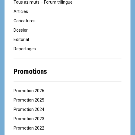
Tous azimuts – Forum trilingue
i
Articles
c
Caricatures
l
Dossier
Editorial
e
Reportages
Promotions
Promotion 2026
Promotion 2025
Promotion 2024
Promotion 2023
Promotion 2022