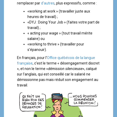
remplacer par
d’autres
, plus expressifs, comme :
«working at work » (travailler juste aux
heures de travail) ;
«DYJ : Doing Your Job » (faites votre part de
travail) ;
« acting your wage » (tout travail mérite
salaire) ou
«working to thrive » (travailler pour
s’épanouir).
En français, pour l’
Office québécois de la langue
française
, c’est le terme « désengagement discret
», et non le terme «
démission silencieuse
», calqué
sur l’anglais, qui est conseillé car le salarié ne
démissionne pas mais réduit son engagement au
travail.