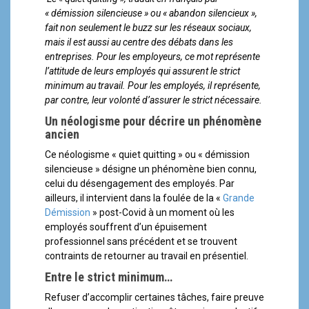
a
« démission silencieuse » ou « abandon silencieux »,
l
fait non seulement le buzz sur les réseaux sociaux,
mais il est aussi au centre des débats dans les
entreprises. Pour les employeurs, ce mot représente
l’attitude de leurs employés qui assurent le strict
minimum au travail. Pour les employés, il représente,
par contre, leur volonté d’assurer le strict nécessaire.
Un néologisme pour décrire un phénomène
ancien
Ce néologisme « quiet quitting » ou « démission
silencieuse » désigne un phénomène bien connu,
celui du désengagement des employés. Par
ailleurs, il intervient dans la foulée de la «
Grande
Démission
» post-Covid à un moment où les
employés souffrent d’un épuisement
professionnel sans précédent et se trouvent
contraints de retourner au travail en présentiel.
Entre le strict minimum
…
Refuser d’accomplir certaines tâches, faire preuve