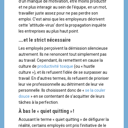
d’un manque de motivation, être moins productif
et ne plus interagir au sein de l’équipe, en un mot,
travailler juste assez pour ne pas perdre son
emploi. C’est ainsi que les employeurs décrivent
cette ‘attitude-virus’ dont la propagation inquiète
les entreprises au plus haut point.
….
et le strict nécessaire
Les employés perçoivent la démission silencieuse
autrement. Ils ne renoncent tout simplement pas
au travail. Cependant, ils remettent en cause la
culture de
productivité toxique
(ou « hustle
culture »), et ils refusent l’idée de se surpasser au
travail. En d’autres termes, ils refusent de prioriser
leur vie professionnelle au détriment de leur vie
personnelle. Ils choisissent donc de «
se la couler
douce
» en se contentant de s’acquitter de leurs
tâches à la perfection.
À bas le « quiet quitting » !
Accusant le terme « quiet quitting » de défigurer la
réalité, certains employés ont pris l’initiative de le