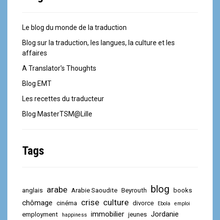
Le blog du monde de la traduction
Blog sur la traduction, les langues, la culture et les
affaires
A Translator's Thoughts
Blog EMT
Les recettes du traducteur
Blog MasterTSM@Lille
Tags
blog
arabe
anglais
Arabie Saoudite
Beyrouth
books
crise
culture
chômage
cinéma
divorce
Ebola
emploi
immobilier
Jordanie
employment
jeunes
happiness