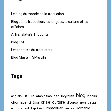
Le blog du monde de la traduction
Blog sur la traduction, les langues, la culture et les
affaires
A Translator's Thoughts
Blog EMT
Les recettes du traducteur
Blog MasterTSM@Lille
Tags
blog
arabe
anglais
Arabie Saoudite
Beyrouth
books
crise
culture
chômage
cinéma
divorce
Ebola
emploi
immobilier
Jordanie
employment
jeunes
happiness