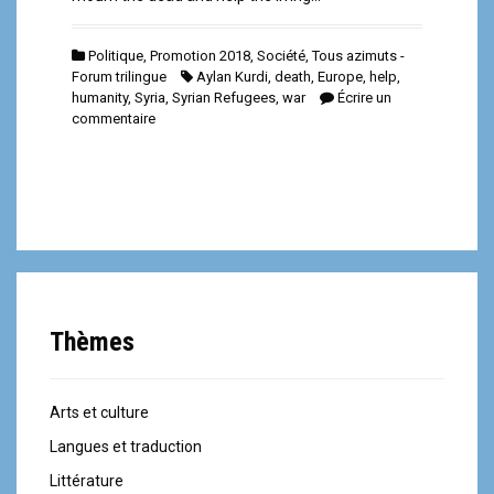
Politique
,
Promotion 2018
,
Société
,
Tous azimuts -
Forum trilingue
Aylan Kurdi
,
death
,
Europe
,
help
,
humanity
,
Syria
,
Syrian Refugees
,
war
Écrire un
commentaire
Thèmes
Arts et culture
Langues et traduction
Littérature