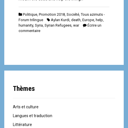
Politique
,
Promotion 2018
,
Société
,
Tous azimuts -
Forum trilingue
Aylan Kurdi
,
death
,
Europe
,
help
,
humanity
,
Syria
,
Syrian Refugees
,
war
Écrire un
commentaire
Thèmes
Arts et culture
Langues et traduction
Littérature