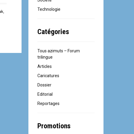
Société
Technologie
rak
,
Catégories
Tous azimuts – Forum
trilingue
Articles
Caricatures
Dossier
Editorial
Reportages
Promotions