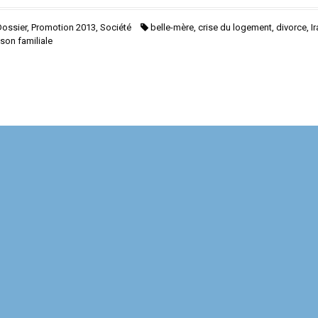
Dossier
,
Promotion 2013
,
Société
belle-mère
,
crise du logement
,
divorce
,
I
son familiale