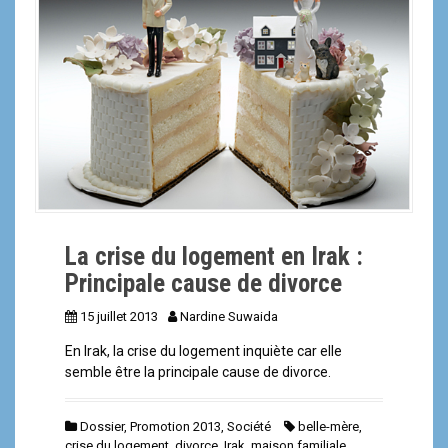
a
l
La crise du logement en Irak :
Principale cause de divorce
15 juillet 2013
Nardine Suwaida
En Irak, la crise du logement inquiète car elle
semble être la principale cause de divorce.
Dossier
,
Promotion 2013
,
Société
belle-mère
,
crise du logement
,
divorce
,
Irak
,
maison familiale