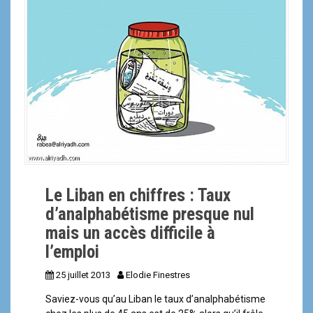
a
l
Le Liban en chiffres : Taux
d’analphabétisme presque nul
mais un accès difficile à
l’emploi
25 juillet 2013
Elodie Finestres
Saviez-vous qu’au Liban le taux d’analphabétisme