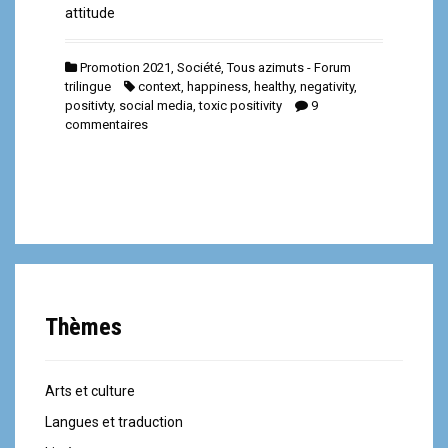
attitude
Promotion 2021
,
Société
,
Tous azimuts - Forum
trilingue
context
,
happiness
,
healthy
,
negativity
,
positivty
,
social media
,
toxic positivity
9
commentaires
Thèmes
Arts et culture
Langues et traduction