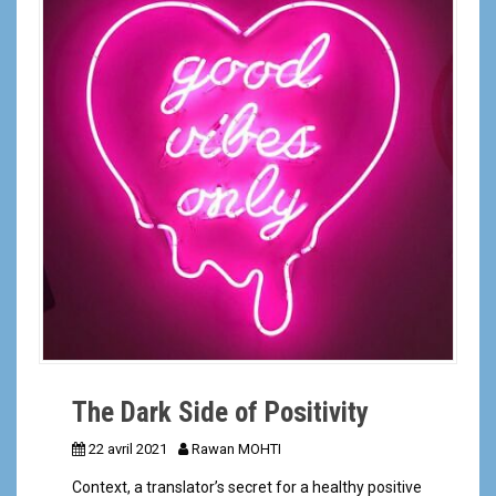
a
l
The Dark Side of Positivity
22 avril 2021
Rawan MOHTI
Context, a translator’s secret for a healthy positive