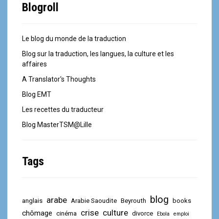
Blogroll
Le blog du monde de la traduction
Blog sur la traduction, les langues, la culture et les
affaires
A Translator's Thoughts
Blog EMT
Les recettes du traducteur
Blog MasterTSM@Lille
Tags
blog
arabe
anglais
Arabie Saoudite
Beyrouth
books
crise
culture
chômage
cinéma
divorce
Ebola
emploi