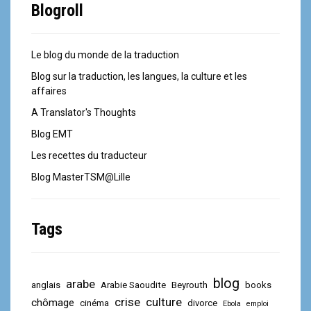
Blogroll
Le blog du monde de la traduction
Blog sur la traduction, les langues, la culture et les
affaires
A Translator's Thoughts
Blog EMT
Les recettes du traducteur
Blog MasterTSM@Lille
Tags
blog
arabe
anglais
Arabie Saoudite
Beyrouth
books
crise
culture
chômage
cinéma
divorce
Ebola
emploi