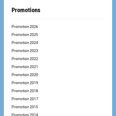
Promotions
Promotion 2026
Promotion 2025
Promotion 2024
Promotion 2023
Promotion 2022
Promotion 2021
Promotion 2020
Promotion 2019
Promotion 2018
Promotion 2017
Promotion 2015
Promotion 2014