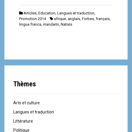
Articles
,
Education
,
Langues et traduction
,
Promotion 2014
afrique
,
anglais
,
Forbes
,
français
,
lingua franca
,
mandarin
,
Natixis
Thèmes
Arts et culture
Langues et traduction
Littérature
Politique