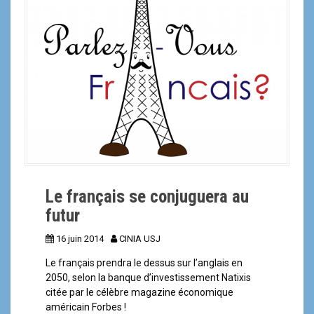
a
l
Le français se conjuguera au
futur
16 juin 2014
CINIA USJ
Le français prendra le dessus sur l’anglais en
2050, selon la banque d’investissement Natixis
citée par le célèbre magazine économique
américain Forbes !