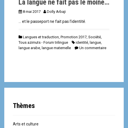
La langue ne fait pas le moine…
8 mai 2017
Dolly Arbaji
… et le passeport ne fait pas l’identité.
Langues et traduction
,
Promotion 2017
,
Société
,
Tous azimuts - Forum trilingue
identité
,
langue
,
langue arabe
,
langue maternelle
Un commentaire
Thèmes
Arts et culture